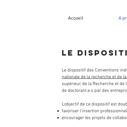
Accueil
A p
Le disposit
Le dispositif des Conventions indu
nationale de la recherche et de l
supérieur, de la Recherche et de 
de doctorant.e.s par des entreprise
L'objectif de ce dispositif est doub
favoriser l'insertion professionne
encourager les projets de collabor