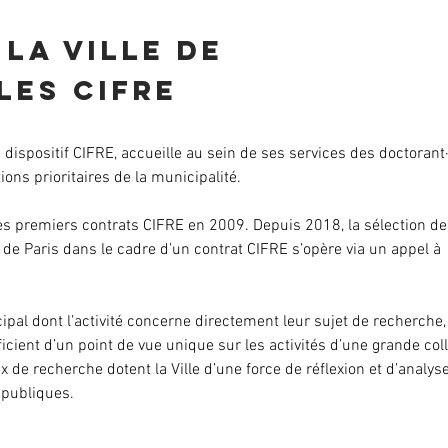
 la Ville de
les cifre
 dispositif CIFRE, accueille au sein de ses services des doctorant·
ions prioritaires de la municipalité.
ses premiers contrats CIFRE en 2009. Depuis 2018, la sélection d
le de Paris dans le cadre d’un contrat CIFRE s’opère via un appel à
ipal dont l’activité concerne directement leur sujet de recherche
cient d’un point de vue unique sur les activités d’une grande coll
aux de recherche dotent la Ville d’une force de réflexion et d’analyse
 publiques.