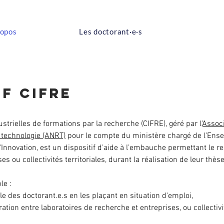
ropos
Les doctorant·e·s
if cifre
strielles de formations par la recherche (CIFRE), géré par l’
Assoc
a technologie (ANRT)
pour le compte du ministère chargé de l’Ens
l'Innovation, est un dispositif d’aide à l’embauche permettant le 
s ou collectivités territoriales, durant la réalisation de leur thèse
le :
lle des doctorant.e.s en les plaçant en situation d'emploi,
ation entre laboratoires de recherche et entreprises, ou collectivi