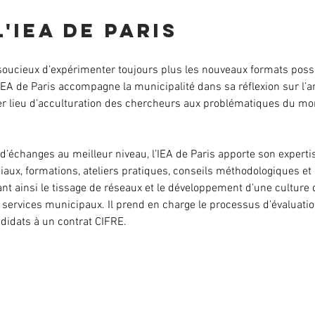
l'IEA de Paris
et soucieux d’expérimenter toujours plus les nouveaux formats poss
l’IEA de Paris accompagne la municipalité dans sa réflexion sur l’
ier lieu d’acculturation des chercheurs aux problématiques du mo
r d’échanges au meilleur niveau, l’IEA de Paris apporte son experti
ciaux, formations, ateliers pratiques, conseils méthodologiques 
ant ainsi le tissage de réseaux et le développement d’une culture 
 services municipaux. Il prend en charge le processus d’évaluati
didats à un contrat CIFRE.