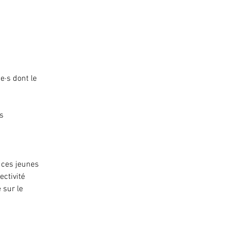
e·s dont le
es
, ces jeunes
ectivité
 sur le